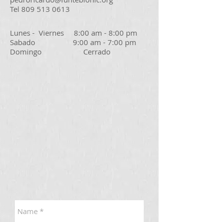
Tel 809 513 0613
Lunes - Viernes 8:00 am - 8:00 pm
Sabado 9:00 am - 7:00 pm
Domingo Cerrado