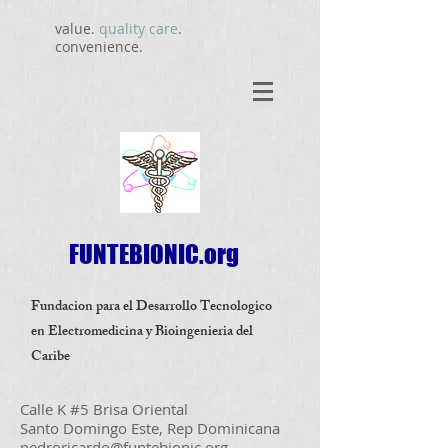
value.
quality care
.
convenience.
FUNTEBIONIC.org
Fundacion para el Desarrollo Tecnologico
en Electromedicina y Bioingenieria del
Caribe
Calle K #5 Brisa Oriental
Santo Domingo Este, Rep Dominicana
pedroricardo@funtebionic.org